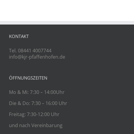
KONTAKT
Tel. 08441 4007744
info@kjr-pfaffenhofen.de
ÖFFNUNGSZEITEN
Mo & Mi: 7:30 – 14:00Uhr
Die & Do: 7:30 – 16:00 Uhr
Freitag: 7:30-12:00 Uhr
und nach Vereinbarung