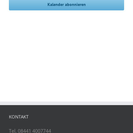
Kalender abonnieren
KONTAKT
Tel. 08441 4007744