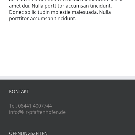
amet dui. Nulla porttitor accumsan tincidunt.
Donec sollicitudin molestie malesuada. Nulla
porttitor accumsan tincidunt.
KONTAKT
Tel. 08441 4007744
info@kjr-pfaffenhofen.de
ÖFFNUNGSZEITEN