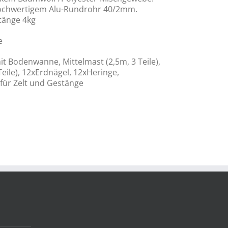
 hochwertigem Alu-Rundrohr 40/2mm.
stänge 4kg
e
t Bodenwanne, Mittelmast (2,5m, 3 Teile),
Teile), 12xErdnägel, 12xHeringe,
für Zelt und Gestänge