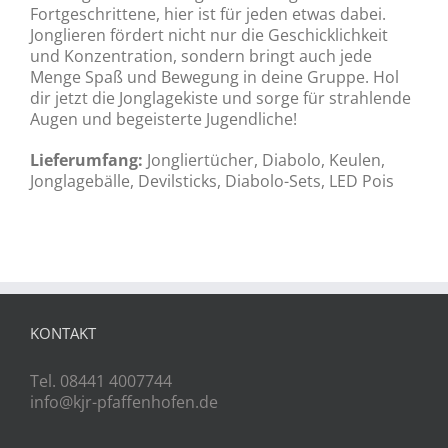
Fortgeschrittene, hier ist für jeden etwas dabei.
Jonglieren fördert nicht nur die Geschicklichkeit
und Konzentration, sondern bringt auch jede
Menge Spaß und Bewegung in deine Gruppe. Hol
dir jetzt die Jonglagekiste und sorge für strahlende
Augen und begeisterte Jugendliche!
Lieferumfang:
Jongliertücher, Diabolo, Keulen,
Jonglagebälle, Devilsticks, Diabolo-Sets, LED Pois
KONTAKT
Tel. 08441 4007744
info@kjr-pfaffenhofen.de