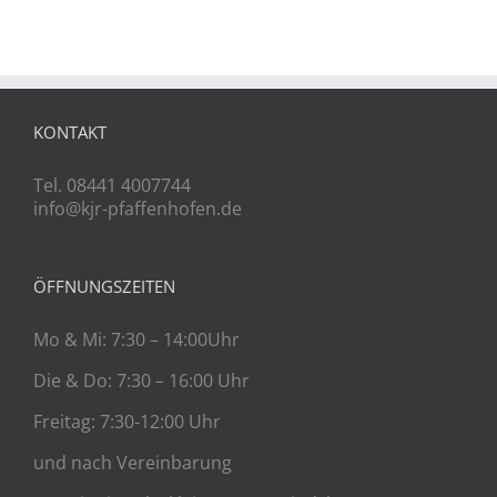
KONTAKT
Tel. 08441 4007744
info@kjr-pfaffenhofen.de
ÖFFNUNGSZEITEN
Mo & Mi: 7:30 – 14:00Uhr
Die & Do: 7:30 – 16:00 Uhr
Freitag: 7:30-12:00 Uhr
und nach Vereinbarung