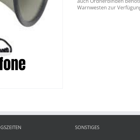
auch Ordnerbinden benötig
Warnwesten zur Verfügung
GSZEITEN
SONSTIGES