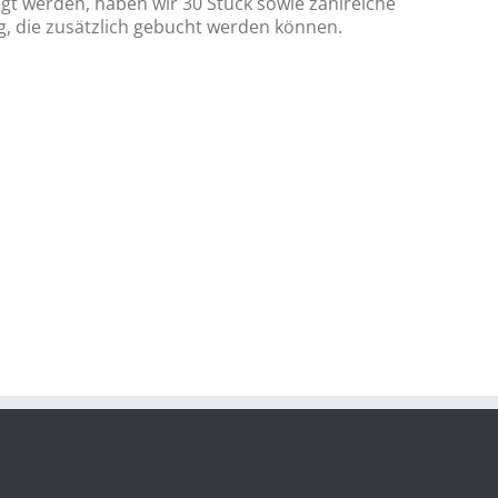
t werden, haben wir 30 Stück sowie zahlreiche
, die zusätzlich gebucht werden können.