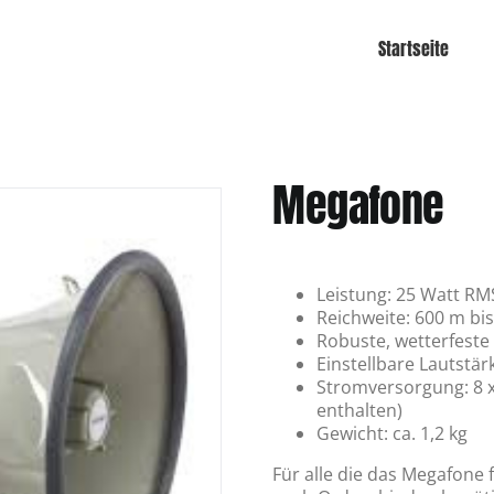
Startseite
Megafone
Leistung: 25 Watt RM
Reichweite: 600 m bi
Robuste, wetterfeste
Einstellbare Lautstär
Stromversorgung: 8 x 
enthalten)
Gewicht: ca. 1,2 kg
Für alle die das Megafone 