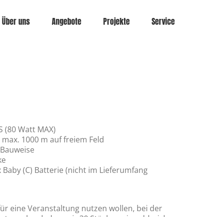
Über uns
Angebote
Projekte
Service
S (80 Watt MAX)
s max. 1000 m auf freiem Feld
 Bauweise
ke
Baby (C) Batterie (nicht im Lieferumfang
für eine Veranstaltung nutzen wollen, bei der