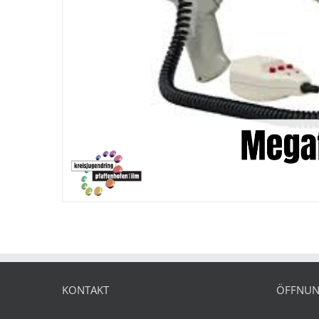
KONTAKT
ÖFFNUN