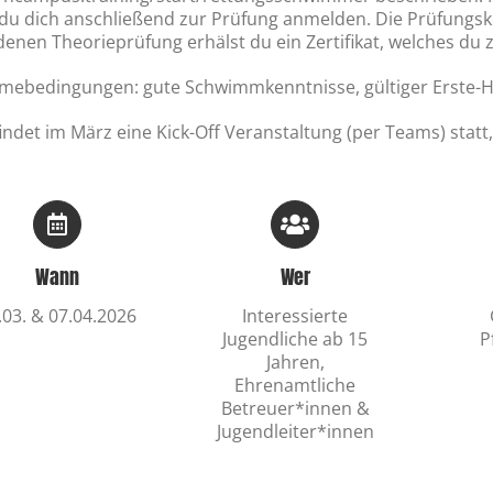
du dich anschließend zur Prüfung anmelden. Die Prüfungskos
enen Theorieprüfung erhälst du ein Zertifikat, welches du z
mebedingungen: gute Schwimmkenntnisse, gültiger Erste-Hi
indet im März eine Kick-Off Veranstaltung (per Teams) statt
Wann
Wer
.03. & 07.04.2026
Interessierte
Jugendliche ab 15
P
Jahren,
Ehrenamtliche
Betreuer*innen &
Jugendleiter*innen