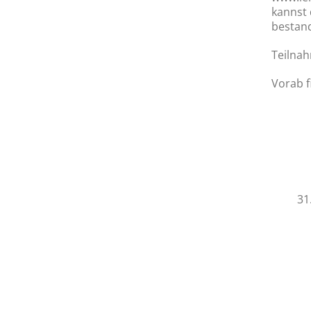
kannst 
bestand
Teilnah
Vorab f
31