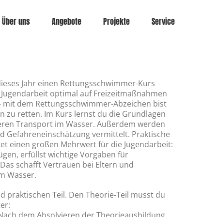
Über uns
Angebote
Projekte
Service
dieses Jahr einen Rettungsschwimmer-Kurs
und Jugendarbeit optimal auf Freizeitmaßnahmen
t – mit dem Rettungsschwimmer-Abzeichen bist
en zu retten. Im Kurs lernst du die Grundlagen
heren Transport im Wasser. Außerdem werden
d Gefahreneinschätzung vermittelt. Praktische
t einen großen Mehrwert für die Jugendarbeit:
ügen, erfüllst wichtige Vorgaben für
 Das schafft Vertrauen bei Eltern und
am Wasser.
praktischen Teil. Den Theorie-Teil musst du
er:
Nach dem Absolvieren der Theorieausbildung,