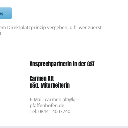
ng
m Direktplatzprinzip vergeben, d.h. wer zuerst
t!
Ansprechpartnerin in der GST
Carmen Alt
päd. Mitarbeiterin
E-Mail: carmen.alt@kjr-
pfaffenhofen.de
Tel: 08441 4007740