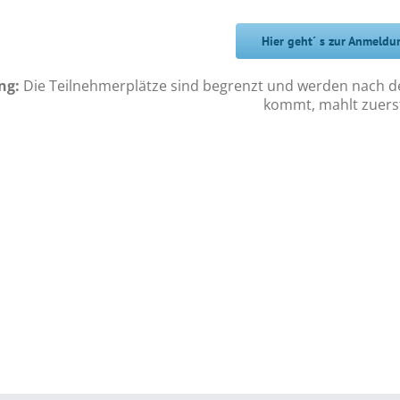
Hier geht´ s zur Anmeldu
ng:
Die Teilnehmerplätze sind begrenzt und werden nach de
kommt, mahlt zuers