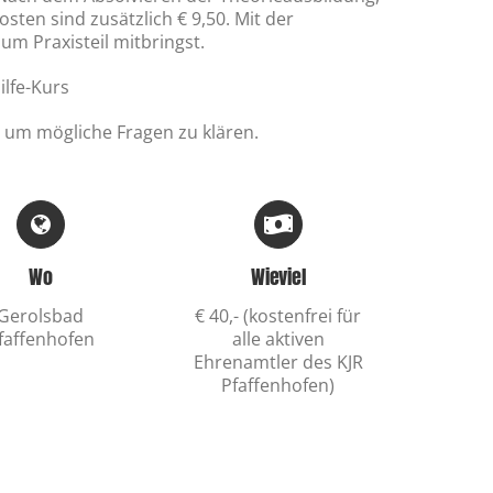
ten sind zusätzlich € 9,50. Mit der
um Praxisteil mitbringst.
lfe-Kurs
, um mögliche Fragen zu klären.
Wo
Wieviel
Gerolsbad
€ 40,- (kostenfrei für
faffenhofen
alle aktiven
Ehrenamtler des KJR
Pfaffenhofen)