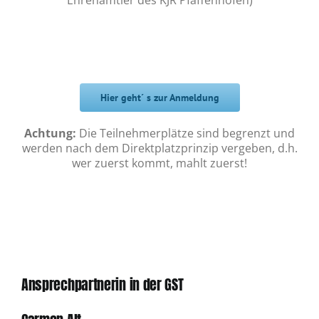
Ehrenamtler des KJR Pfaffenhofen)
Hier geht´ s zur Anmeldung
Achtung:
Die Teilnehmerplätze sind begrenzt und
werden nach dem Direktplatzprinzip vergeben, d.h.
wer zuerst kommt, mahlt zuerst!
Ansprechpartnerin in der GST