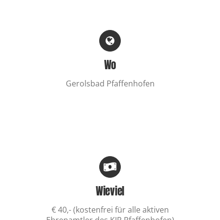
Wo
Gerolsbad Pfaffenhofen
Wieviel
€ 40,- (kostenfrei für alle aktiven