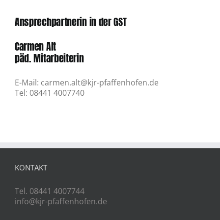
Ansprechpartnerin in der GST
Carmen Alt
päd. Mitarbeiterin
E-Mail: carmen.alt@kjr-pfaffenhofen.de
Tel: 08441 4007740
KONTAKT
Tel. 08441 4007744
info@kjr-pfaffenhofen.de