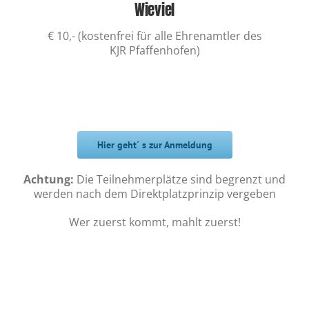
Wieviel
€ 10,- (kostenfrei für alle Ehrenamtler des
KJR Pfaffenhofen)
Hier geht´ s zur Anmeldung
Achtung:
Die Teilnehmerplätze sind begrenzt und
werden nach dem Direktplatzprinzip vergeben
Wer zuerst kommt, mahlt zuerst!