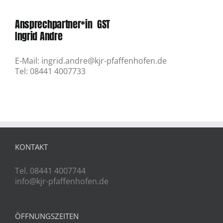
Ansprechpartner*in GST
Ingrid Andre
E-Mail: ingrid.andre@kjr-pfaffenhofen.de
Tel: 08441 4007733
KONTAKT
Tel. 08441 4007744
info@kjr-pfaffenhofen.de
ÖFFNUNGSZEITEN