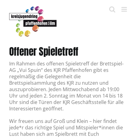
Zum
Inhalt
springen
Offener Spieletreff
Im Rahmen des offenen Spieletreff der Brettspiel-
AG „Vui Spuin“ des KJR Pfaffenhofen gibt es
regelmäßig die Gelegenheit die
Brettspielsammlung des KJR zu nutzen und
auszuprobieren. Jeden Mittwochabend ab 19:00
Uhr und jeden 2. Sonntag im Monat von 14 bis 18
Uhr sind die Türen der KJR Geschäftsstelle für alle
Interessierten geöffnet.
Wir freuen uns auf Groß und Klein – hier findet
jede*r das richtige Spiel und Mitspieler*innen die
Lust haben sich am Spielbrett mit Euch