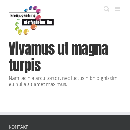
Zum
Inhalt
springen
Vivamus ut magna
turpis
Nam lacinia arcu tortor, nec luctus nibh dignissim
eu nulla sit amet maximus.
KONTAKT