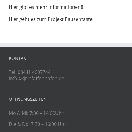
Hier gibt es mehr Informationen!!
Hier geht es zum Projekt Pausentaste
!
KONTAKT
Tel. 08441 4007744
info@kjr-pfaffenhofen.de
ÖFFNUNGSZEITEN
Mo & Mi: 7:30 – 14:00Uhr
Die & Do: 7:30 – 16:00 Uhr