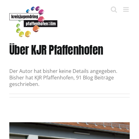
Zum
Inhalt
springen
Über
KJR Pfaffenhofen
Der Autor hat bisher keine Details angegeben.
Bisher hat KJR Pfaffenhofen, 91 Blog Beiträge
geschrieben.