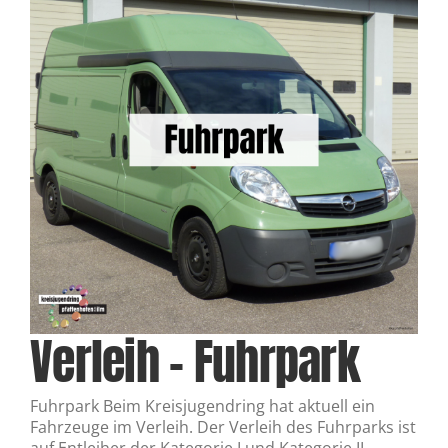
Verleih – Fuhrpark
Fuhrpark Beim Kreisjugendring hat aktuell ein
Fahrzeuge im Verleih. Der Verleih des Fuhrparks ist