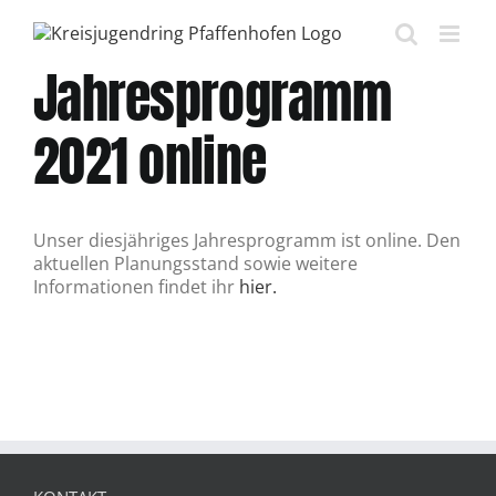
Zum
Inhalt
springen
Jahresprogramm
2021 online
Unser diesjähriges Jahresprogramm ist online. Den
aktuellen Planungsstand sowie weitere
Informationen findet ihr
hier.