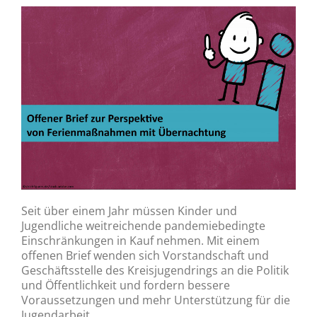
Seit über einem Jahr müssen Kinder und
Jugendliche weitreichende pandemiebedingte
Einschränkungen in Kauf nehmen. Mit einem
offenen Brief wenden sich Vorstandschaft und
Geschäftsstelle des Kreisjugendrings an die Politik
und Öffentlichkeit und fordern bessere
Voraussetzungen und mehr Unterstützung für die
Jugendarbeit.