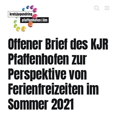
Zum
Inhalt
springen
Offener Brief des KJR
Pfaffenhofen zur
Perspektive von
Ferienfreizeiten im
Sommer 2021