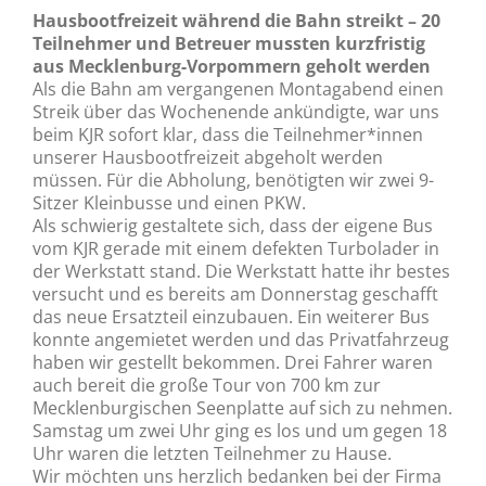
Hausbootfreizeit während die Bahn streikt – 20
Teilnehmer und Betreuer mussten kurzfristig
aus Mecklenburg-Vorpommern geholt werden
Als die Bahn am vergangenen Montagabend einen
Streik über das Wochenende ankündigte, war uns
beim KJR sofort klar, dass die Teilnehmer*innen
unserer Hausbootfreizeit abgeholt werden
müssen. Für die Abholung, benötigten wir zwei 9-
Sitzer Kleinbusse und einen PKW.
Als schwierig gestaltete sich, dass der eigene Bus
vom KJR gerade mit einem defekten Turbolader in
der Werkstatt stand. Die Werkstatt hatte ihr bestes
versucht und es bereits am Donnerstag geschafft
das neue Ersatzteil einzubauen. Ein weiterer Bus
konnte angemietet werden und das Privatfahrzeug
haben wir gestellt bekommen. Drei Fahrer waren
auch bereit die große Tour von 700 km zur
Mecklenburgischen Seenplatte auf sich zu nehmen.
Samstag um zwei Uhr ging es los und um gegen 18
Uhr waren die letzten Teilnehmer zu Hause.
Wir möchten uns herzlich bedanken bei der Firma