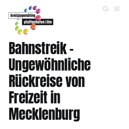
Zum
Inhalt
springen
Bahnstreik –
Ungewöhnliche
Rückreise von
Freizeit in
Mecklenburg