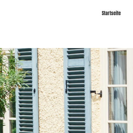
Startseite